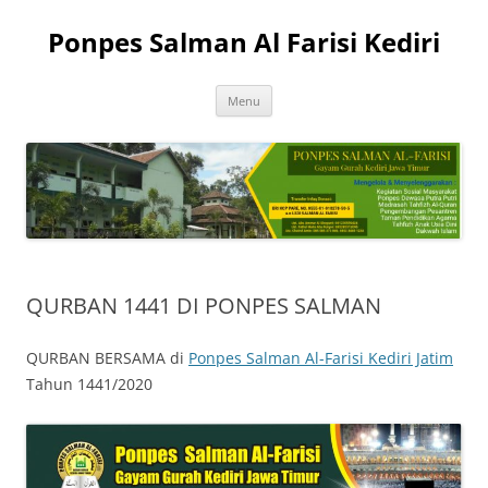
Skip
to
Ponpes Salman Al Farisi Kediri
content
Menu
QURBAN 1441 DI PONPES SALMAN
QURBAN BERSAMA di
Ponpes Salman Al-Farisi Kediri Jatim
Tahun 1441/2020