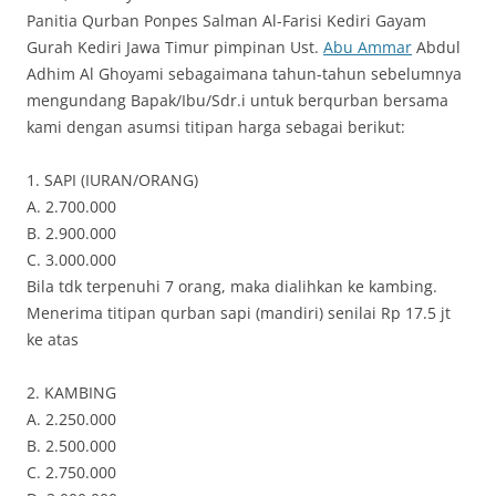
Panitia Qurban Ponpes Salman Al-Farisi Kediri Gayam
Gurah Kediri Jawa Timur pimpinan Ust.
Abu Ammar
Abdul
Adhim Al Ghoyami sebagaimana tahun-tahun sebelumnya
mengundang Bapak/Ibu/Sdr.i untuk berqurban bersama
kami dengan asumsi titipan harga sebagai berikut:
1. SAPI (IURAN/ORANG)
A. 2.700.000
B. 2.900.000
C. 3.000.000
Bila tdk terpenuhi 7 orang, maka dialihkan ke kambing.
Menerima titipan qurban sapi (mandiri) senilai Rp 17.5 jt
ke atas
2. KAMBING
A. 2.250.000
B. 2.500.000
C. 2.750.000