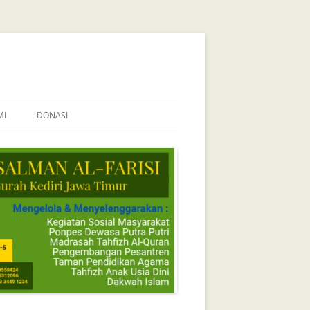
MI
DONASI