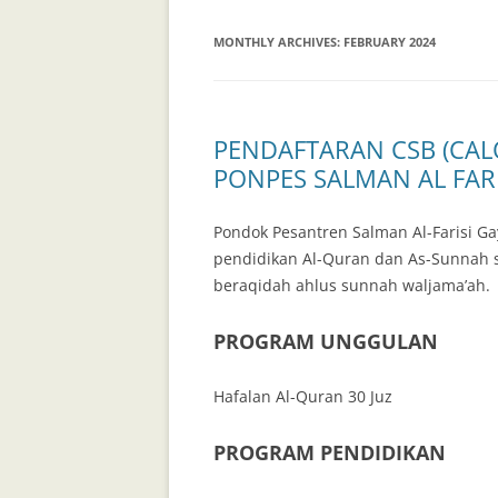
MONTHLY ARCHIVES:
FEBRUARY 2024
PENDAFTARAN CSB (CAL
PONPES SALMAN AL FARI
Pondok Pesantren Salman Al-Farisi G
pendidikan Al-Quran dan As-Sunnah 
beraqidah ahlus sunnah waljama’ah.
PROGRAM UNGGULAN
Hafalan Al-Quran 30 Juz
PROGRAM PENDIDIKAN