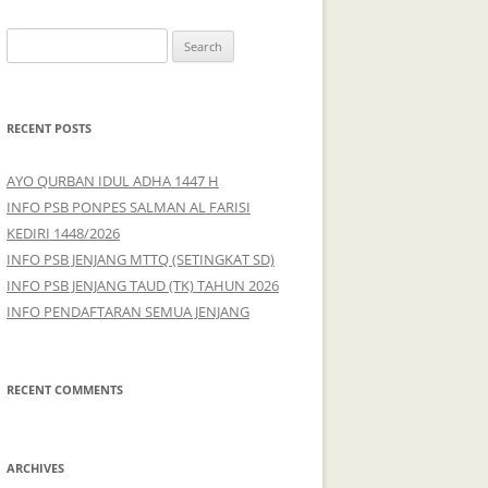
S
e
a
r
RECENT POSTS
c
h
AYO QURBAN IDUL ADHA 1447 H
f
INFO PSB PONPES SALMAN AL FARISI
o
KEDIRI 1448/2026
r
INFO PSB JENJANG MTTQ (SETINGKAT SD)
:
INFO PSB JENJANG TAUD (TK) TAHUN 2026
INFO PENDAFTARAN SEMUA JENJANG
RECENT COMMENTS
ARCHIVES