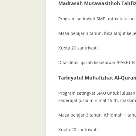
Madrasah Mutawasithoh Tahfiz
Program setingkat SMP untuk lulusan 
Masa belajar 3 tahun, bisa lanjut ke 
Kuota 20 santriwati.
Difasilitasi ijazah kesetaraan/PAKЕТ В
Tarbiyatul Muhafizhat Al-Qura
Program setingkat SMU untuk lulusan
sederajat (usia minimal 15 th, maksi
Masa belajar 3 tahun, Khidmah 1 tah
Kuota 20 santriwati