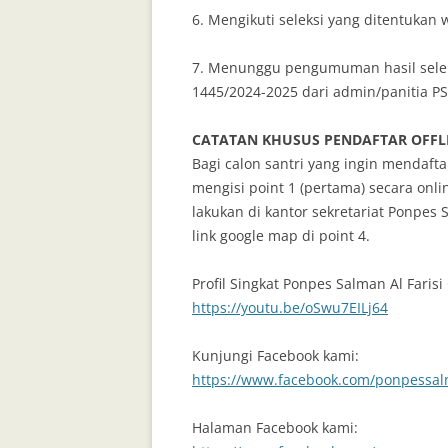
6. Mengikuti seleksi yang ditentukan 
7. Menunggu pengumuman hasil seleks
1445/2024-2025 dari admin/panitia PS
CATATAN KHUSUS PENDAFTAR OFFL
Bagi calon santri yang ingin mendafta
mengisi point 1 (pertama) secara onli
lakukan di kantor sekretariat Ponpes 
link google map di point 4.
Profil Singkat Ponpes Salman Al Farisi
https://youtu.be/oSwu7EILj64
Kunjungi Facebook kami:
https://www.facebook.com/ponpessalm
Halaman Facebook kami: