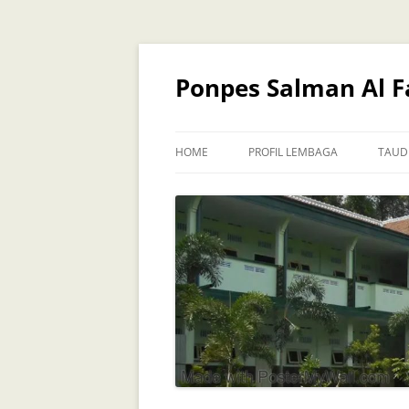
Skip
to
content
Ponpes Salman Al Fa
HOME
PROFIL LEMBAGA
TAUD