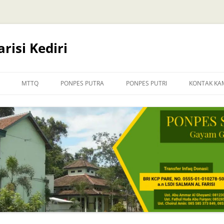
risi Kediri
MTTQ
PONPES PUTRA
PONPES PUTRI
KONTAK KA
INFORMASI PENDAFTARAN