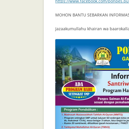
https://www.facebook.com/ponpes.put
MOHON BANTU SEBARKAN INFORMASI
Jazaakumullahu khairan wa baarokalla