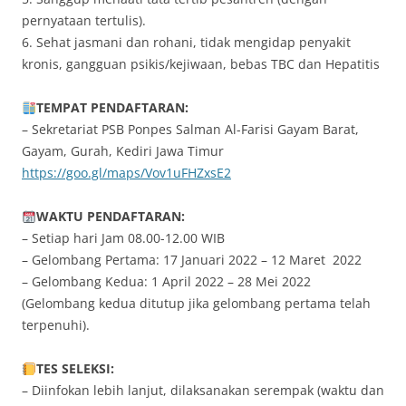
pernyataan tertulis).
6. Sehat jasmani dan rohani, tidak mengidap penyakit
kronis, gangguan psikis/kejiwaan, bebas TBC dan Hepatitis
TEMPAT PENDAFTARAN:
– Sekretariat PSB Ponpes Salman Al-Farisi Gayam Barat,
Gayam, Gurah, Kediri Jawa Timur
https://goo.gl/maps/Vov1uFHZxsE2
WAKTU PENDAFTARAN:
– Setiap hari Jam 08.00-12.00 WIB
– Gelombang Pertama: 17 Januari 2022 – 12 Maret 2022
– Gelombang Kedua: 1 April 2022 – 28 Mei 2022
(Gelombang kedua ditutup jika gelombang pertama telah
terpenuhi).
TES SELEKSI:
– Diinfokan lebih lanjut, dilaksanakan serempak (waktu dan