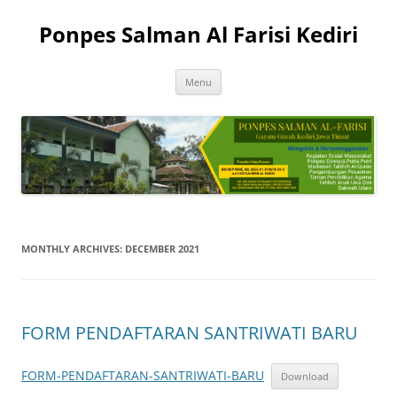
Skip
to
Ponpes Salman Al Farisi Kediri
content
Menu
MONTHLY ARCHIVES:
DECEMBER 2021
FORM PENDAFTARAN SANTRIWATI BARU
FORM-PENDAFTARAN-SANTRIWATI-BARU
Download