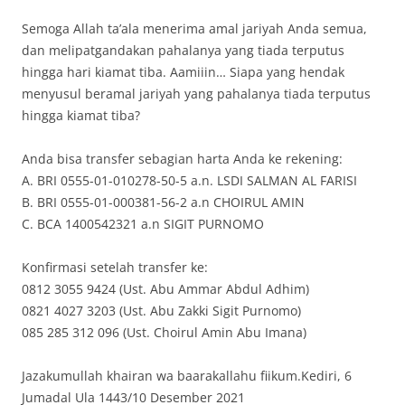
Semoga Allah ta’ala menerima amal jariyah Anda semua,
dan melipatgandakan pahalanya yang tiada terputus
hingga hari kiamat tiba. Aamiiin… Siapa yang hendak
menyusul beramal jariyah yang pahalanya tiada terputus
hingga kiamat tiba?
Anda bisa transfer sebagian harta Anda ke rekening:
A. BRI 0555-01-010278-50-5 a.n. LSDI SALMAN AL FARISI
B. BRI 0555-01-000381-56-2 a.n CHOIRUL AMIN
C. BCA 1400542321 a.n SIGIT PURNOMO
Konfirmasi setelah transfer ke:
0812 3055 9424 (Ust. Abu Ammar Abdul Adhim)
0821 4027 3203 (Ust. Abu Zakki Sigit Purnomo)
085 285 312 096 (Ust. Choirul Amin Abu Imana)
Jazakumullah khairan wa baarakallahu fiikum.Kediri, 6
Jumadal Ula 1443/10 Desember 2021