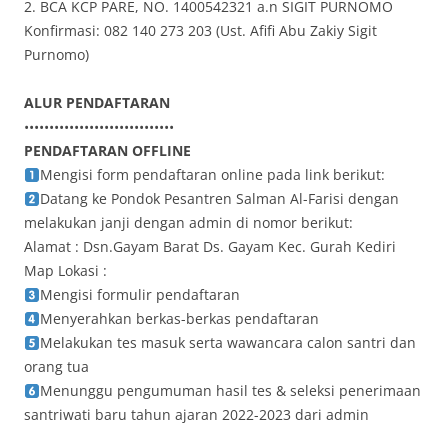
2. BCA KCP PARE, NO. 1400542321 a.n SIGIT PURNOMO
Konfirmasi: 082 140 273 203 (Ust. Afifi Abu Zakiy Sigit
Purnomo)
ALUR PENDAFTARAN
••••••••••••••••••••••••••••••
PENDAFTARAN OFFLINE
Mengisi form pendaftaran online pada link berikut:
Datang ke Pondok Pesantren Salman Al-Farisi dengan
melakukan janji dengan admin di nomor berikut:
Alamat : Dsn.Gayam Barat Ds. Gayam Kec. Gurah Kediri
Map Lokasi :
Mengisi formulir pendaftaran
Menyerahkan berkas-berkas pendaftaran
Melakukan tes masuk serta wawancara calon santri dan
orang tua
Menunggu pengumuman hasil tes & seleksi penerimaan
santriwati baru tahun ajaran 2022-2023 dari admin