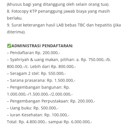
(khusus bagi yang ditanggung oleh selain orang tua).
8. Fotocopy KTP penanggung jawab biaya yang masih
berlaku.
9. Surat keterangan hasil LAB bebas TBC dan hepatitis (jika
diterima).
ADMINISTRASI PENDAFTARAN:
– Pendaftaran Rp. 200.000,-
– Syahriyah & uang makan, pilihan: a. Rp. 750.000,-/b.
800.000,-/c. Lebih dari Rp. 800.000,-
– Seragam 2 stel: Rp. 550.000,-
– Sarana prasarana: Rp. 1.500.000,-
– Pengembangan bangunan: Rp.
1.000.000,-/1.500.000,-/2.000.000,-
– Pengembangan Perpustakaan: Rp. 200.000,-
– Uang buku: Rp. 500.000,-
– Iuran Kesehatan: Rp. 100.000,-
Total: Rp. 4.800.000,- sampai Rp. 6.000.000,-