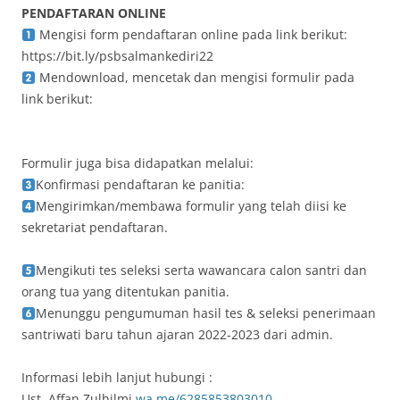
PENDAFTARAN ONLINE
Mengisi form pendaftaran online pada link berikut:
https://bit.ly/psbsalmankediri22
Mendownload, mencetak dan mengisi formulir pada
link berikut:
Formulir juga bisa didapatkan melalui:
Konfirmasi pendaftaran ke panitia:
Mengirimkan/membawa formulir yang telah diisi ke
sekretariat pendaftaran.
Mengikuti tes seleksi serta wawancara calon santri dan
orang tua yang ditentukan panitia.
Menunggu pengumuman hasil tes & seleksi penerimaan
santriwati baru tahun ajaran 2022-2023 dari admin.
Informasi lebih lanjut hubungi :
Ust. Affan Zulhilmi
wa.me/6285853803010