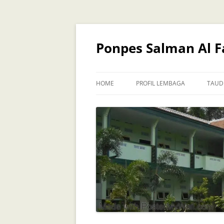
Skip
to
content
Ponpes Salman Al Fa
HOME
PROFIL LEMBAGA
TAUD