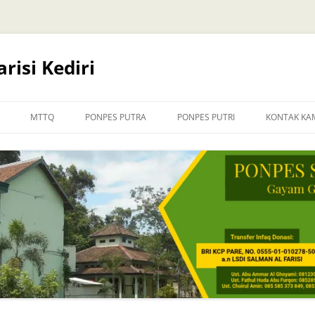
risi Kediri
MTTQ
PONPES PUTRA
PONPES PUTRI
KONTAK KA
INFORMASI PENDAFTARAN