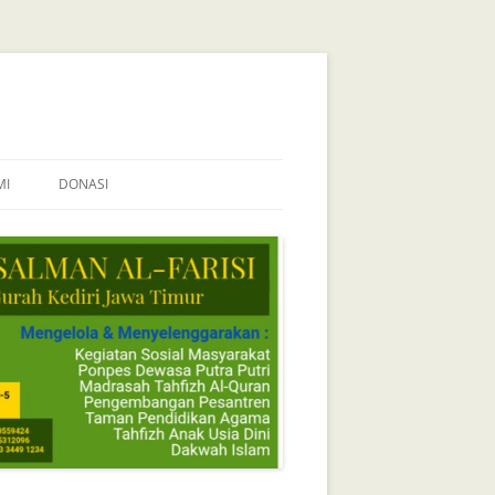
MI
DONASI