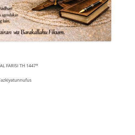
 FARISI TH 1447*
Tazkiyatunnufus