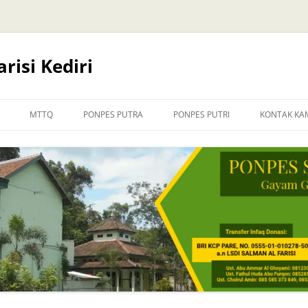
risi Kediri
MTTQ
PONPES PUTRA
PONPES PUTRI
KONTAK KA
INFORMASI PENDAFTARAN