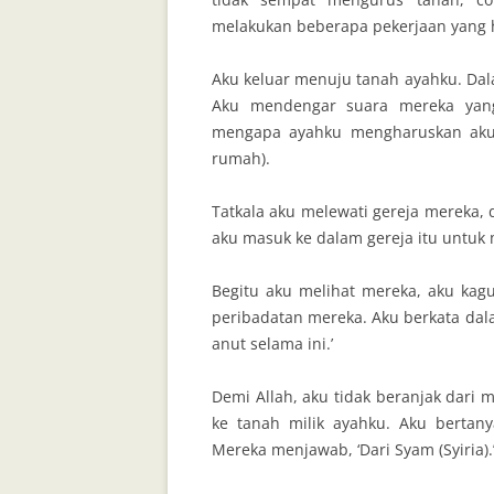
melakukan beberapa pekerjaan yang h
Aku keluar menuju tanah ayahku. Dala
Aku mendengar suara mereka yang
mengapa ayahku mengharuskan aku 
rumah).
Tatkala aku melewati gereja mereka
aku masuk ke dalam gereja itu untuk
Begitu aku melihat mereka, aku ka
peribadatan mereka. Aku berkata dalam
anut selama ini.’
Demi Allah, aku tidak beranjak dari 
ke tanah milik ayahku. Aku bertan
Mereka menjawab, ‘Dari Syam (Syiria).