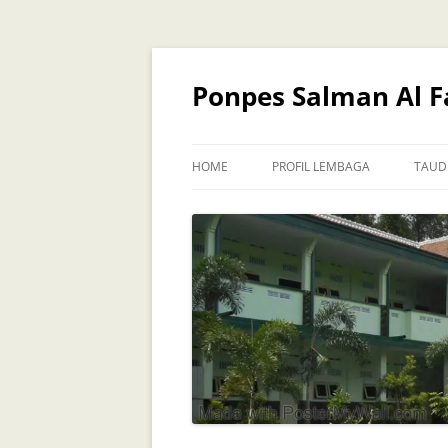
Skip
to
content
Ponpes Salman Al Fa
HOME
PROFIL LEMBAGA
TAUD