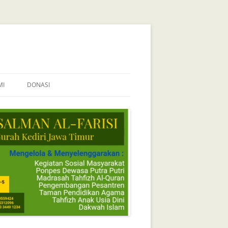
MI
DONASI