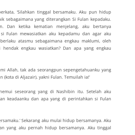
erkata, ‘Silahkan tinggal bersamaku. Aku pun hidup
aik sebagaimana yang diterangkan Si Fulan kepadaku.
. Dan ketika kematian menjelang, aku bertanya
tu si Fulan mewasiatkan aku kepadamu dan agar aku
 berlaku atasmu sebagaimana engkau maklumi, oleh
ni hendak engkau wasiatkan? Dan apa yang engkau
Demi Allah, tak ada seorangpun sepengetahuanku yang
 (kota di Aljazair), yakni Fulan. Temuilah ia!’
nemui seseorang yang di Nashibin itu. Setelah aku
an keadaanku dan apa yang di perintahkan si Fulan
 bersamaku.’ Sekarang aku mulai hidup bersamanya. Aku
ulan yang aku pernah hidup bersamanya. Aku tinggal