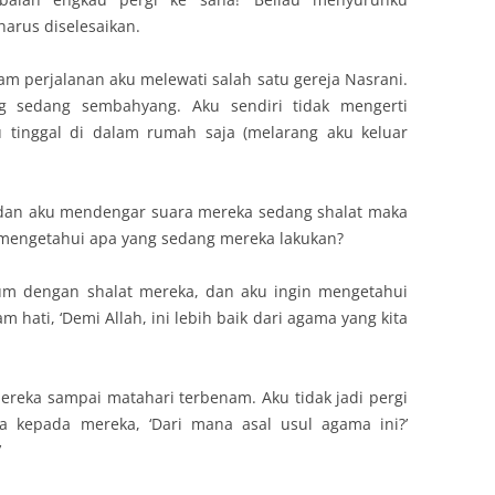
arus diselesaikan.
m perjalanan aku melewati salah satu gereja Nasrani.
 sedang sembahyang. Aku sendiri tidak mengerti
tinggal di dalam rumah saja (melarang aku keluar
, dan aku mendengar suara mereka sedang shalat maka
 mengetahui apa yang sedang mereka lakukan?
gum dengan shalat mereka, dan aku ingin mengetahui
 hati, ‘Demi Allah, ini lebih baik dari agama yang kita
mereka sampai matahari terbenam. Aku tidak jadi pergi
ya kepada mereka, ‘Dari mana asal usul agama ini?’
’