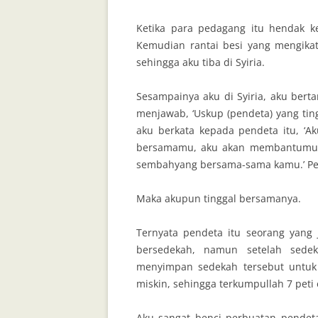
Ketika para pedagang itu hendak k
Kemudian rantai besi yang mengikat
sehingga aku tiba di Syiria.
Sesampainya aku di Syiria, aku berta
menjawab, ‘Uskup (pendeta) yang ti
aku berkata kepada pendeta itu, ‘Ak
bersamamu, aku akan membantumu d
sembahyang bersama-sama kamu.’ Pend
Maka akupun tinggal bersamanya.
Ternyata pendeta itu seorang yang
bersedekah, namun setelah sedek
menyimpan sedekah tersebut untuk d
miskin, sehingga terkumpullah 7 peti
Aku sangat benci perbuatan pendet