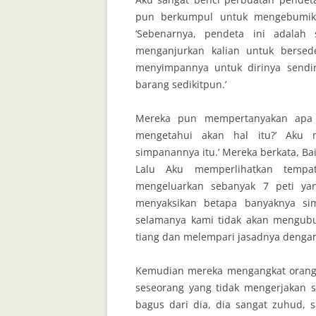
pun berkumpul untuk mengebumika
‘Sebenarnya, pendeta ini adalah
menganjurkan kalian untuk bersede
menyimpannya untuk dirinya sendir
barang sedikitpun.’
Mereka pun mempertanyakan apa 
mengetahui akan hal itu?’ Aku m
simpanannya itu.’ Mereka berkata, Ba
Lalu Aku memperlihatkan tempa
mengeluarkan sebanyak 7 peti ya
menyaksikan betapa banyaknya sim
selamanya kami tidak akan mengubu
tiang dan melempari jasadnya dengan
Kemudian mereka mengangkat orang l
seseorang yang tidak mengerjakan s
bagus dari dia, dia sangat zuhud, s