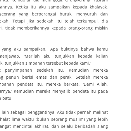
nnya. Ketika itu aku sampaikan kepada khalayak,
 seorang yang berperangai buruk, menyuruh dan
kah. Tetapi jika sedekah itu telah terkumpul, dia
i, tidak memberikannya kepada orang-orang miskin
yang aku sampaikan, ‘Apa buktinya bahwa kamu
enjawab, ‘Marilah aku tunjukkan kepada kalian
ik, tunjukkan simpanan tersebut kepada kami.’
t penyimpanan sedekah itu. Kemudian mereka
ng penuh berisi emas dan perak. Setelah mereka
panan pendeta itu, mereka berkata, ‘Demi Allah,
rnya.’ Kemudian mereka menyalib pendeta itu pada
 batu.
ain sebagai penggantinya. Aku tidak pernah melihat
halat lima waktu (bukan seorang muslim) yang lebih
angat mencintai akhirat, dan selalu beribadah siang