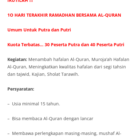
IKUTILAH !!!
1O HARI TERAKHIR RAMADHAN BERSAMA AL-QURAN
Umum Untuk Putra dan Putri
Kuota Terbatas… 30 Peserta Putra dan 40 Peserta Putri
Kegiatan:
Menambah hafalan Al-Quran, Muroja’ah Hafalan
Al-Quran, Meningkatkan kwalitas hafalan dari segi tahsin
dan tajwid, Kajian, Sholat Tarawih.
Persyaratan:
– Usia minimal 15 tahun.
– Bisa membaca Al-Quran dengan lancar
– Membawa perlengkapan masing-masing, mushaf Al-