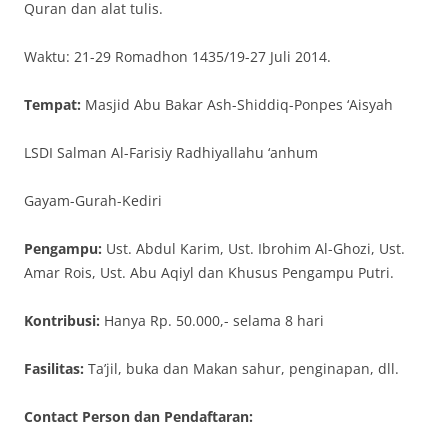
Quran dan alat tulis.
Waktu: 21-29 Romadhon 1435/19-27 Juli 2014.
Tempat:
Masjid Abu Bakar Ash-Shiddiq-Ponpes ‘Aisyah
LSDI Salman Al-Farisiy Radhiyallahu ‘anhum
Gayam-Gurah-Kediri
Pengampu:
Ust. Abdul Karim, Ust. Ibrohim Al-Ghozi, Ust.
Amar Rois, Ust. Abu Aqiyl dan Khusus Pengampu Putri.
Kontribusi:
Hanya Rp. 50.000,- selama 8 hari
Fasilitas:
Ta’jil, buka dan Makan sahur, penginapan, dll.
Contact Person dan Pendaftaran: