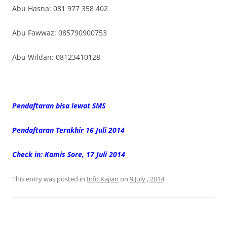
Abu Hasna: 081 977 358 402
Abu Fawwaz: 085790900753
Abu Wildan: 08123410128
Pendaftaran bisa lewat SMS
Pendaftaran Terakhir 16 Juli 2014
Check in: Kamis Sore, 17 Juli 2014
This entry was posted in
Info Kajian
on
9 July , 2014
.