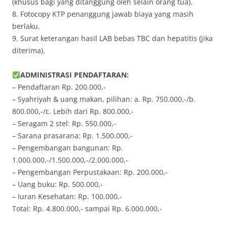
(khusus bagi yang ditanggung oleh selain orang tua).
8. Fotocopy KTP penanggung jawab biaya yang masih
berlaku.
9. Surat keterangan hasil LAB bebas TBC dan hepatitis (jika
diterima).
ADMINISTRASI PENDAFTARAN:
– Pendaftaran Rp. 200.000,-
– Syahriyah & uang makan, pilihan: a. Rp. 750.000,-/b.
800.000,-/c. Lebih dari Rp. 800.000,-
– Seragam 2 stel: Rp. 550.000,-
– Sarana prasarana: Rp. 1.500.000,-
– Pengembangan bangunan: Rp.
1.000.000,-/1.500.000,-/2.000.000,-
– Pengembangan Perpustakaan: Rp. 200.000,-
– Uang buku: Rp. 500.000,-
– Iuran Kesehatan: Rp. 100.000,-
Total: Rp. 4.800.000,- sampai Rp. 6.000.000,-