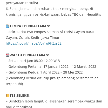
pernyataan tertulis).
6. Sehat jasmani dan rohani, tidak mengidap penyakit
kronis, gangguan psikis/kejiwaan, bebas TBC dan Hepatitis
TEMPAT PENDAFTARAN:
– Sekretariat PSB Ponpes Salman Al-Farisi Gayam Barat,
Gayam, Gurah, Kediri Jawa Timur
https://goo.gl/maps/Vov1uFHZxsE2
WAKTU PENDAFTARAN:
– Setiap hari Jam 08.00-12.00 WIB
– Gelombang Pertama: 17 Januari 2022 – 12 Maret 2022
– Gelombang Kedua: 1 April 2022 – 28 Mei 2022
(Gelombang kedua ditutup jika gelombang pertama telah
terpenuhi).
TES SELEKSI:
– Diinfokan lebih lanjut, dilaksanakan serempak (waktu dan
hari ditentukan)