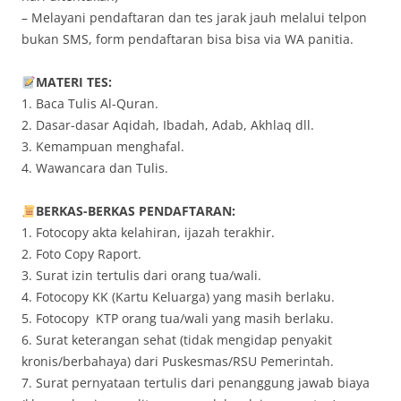
– Melayani pendaftaran dan tes jarak jauh melalui telpon
bukan SMS, form pendaftaran bisa bisa via WA panitia.
MATERI TES:
1. Baca Tulis Al-Quran.
2. Dasar-dasar Aqidah, Ibadah, Adab, Akhlaq dll.
3. Kemampuan menghafal.
4. Wawancara dan Tulis.
BERKAS-BERKAS PENDAFTARAN:
1. Fotocopy akta kelahiran, ijazah terakhir.
2. Foto Copy Raport.
3. Surat izin tertulis dari orang tua/wali.
4. Fotocopy KK (Kartu Keluarga) yang masih berlaku.
5. Fotocopy KTP orang tua/wali yang masih berlaku.
6. Surat keterangan sehat (tidak mengidap penyakit
kronis/berbahaya) dari Puskesmas/RSU Pemerintah.
7. Surat pernyataan tertulis dari penanggung jawab biaya