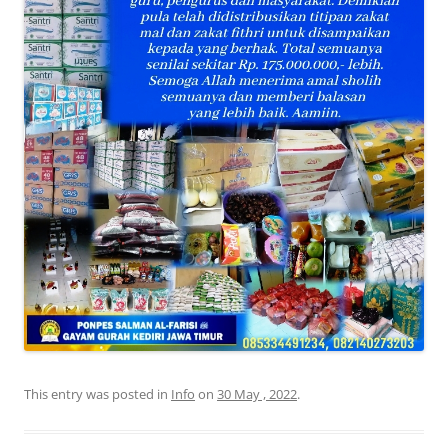
This entry was posted in
Info
on
30 May , 2022
.