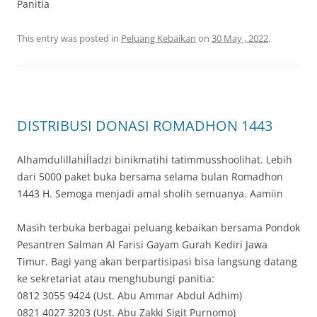
Panitia
This entry was posted in
Peluang Kebaikan
on
30 May , 2022
.
DISTRIBUSI DONASI ROMADHON 1443
Alhamdulillahiĺladzi binikmatihi tatimmusshoolihat. Lebih
dari 5000 paket buka bersama selama bulan Romadhon
1443 H. Semoga menjadi amal sholih semuanya. Aamiin
Masih terbuka berbagai peluang kebaikan bersama Pondok
Pesantren Salman Al Farisi Gayam Gurah Kediri Jawa
Timur. Bagi yang akan berpartisipasi bisa langsung datang
ke sekretariat atau menghubungi panitia:
0812 3055 9424 (Ust. Abu Ammar Abdul Adhim)
0821 4027 3203 (Ust. Abu Zakki Sigit Purnomo)