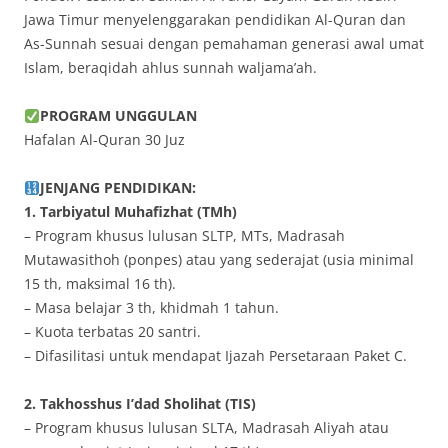
Jawa Timur menyelenggarakan pendidikan Al-Quran dan
As-Sunnah sesuai dengan pemahaman generasi awal umat
Islam, beraqidah ahlus sunnah waljama’ah.
PROGRAM UNGGULAN
Hafalan Al-Quran 30 Juz
JENJANG PENDIDIKAN:
1. Tarbiyatul Muhafizhat (TMh)
– Program khusus lulusan SLTP, MTs, Madrasah
Mutawasithoh (ponpes) atau yang sederajat (usia minimal
15 th, maksimal 16 th).
– Masa belajar 3 th, khidmah 1 tahun.
– Kuota terbatas 20 santri.
– Difasilitasi untuk mendapat Ijazah Persetaraan Paket C.
2. Takhosshus I’dad Sholihat (TIS)
– Program khusus lulusan SLTA, Madrasah Aliyah atau