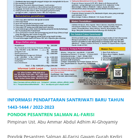
INFORMASI PENDAFTARAN SANTRIWATI BARU TAHUN
1443-1444 / 2022-2023
PONDOK PESANTREN SALMAN AL-FARISI
Pimpinan Ust. Abu Ammar Abdul Adhim Al-Ghoyamiy
Pondok Pesantren Salman Al-Farisi Gayam Gurah Kediri