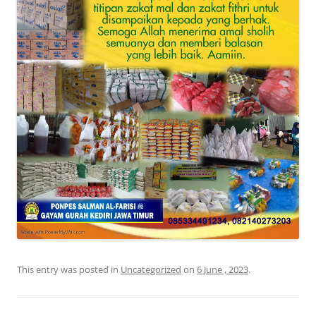
This entry was posted in
Uncategorized
on
6 June , 2023
.