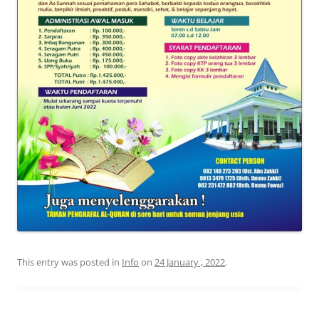
This entry was posted in
Info
on
24 January , 2022
.