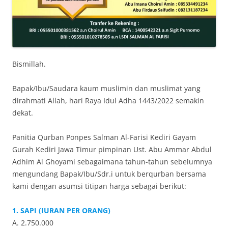
Bismillah.
Bapak/Ibu/Saudara kaum muslimin dan muslimat yang
dirahmati Allah, hari Raya Idul Adha 1443/2022 semakin
dekat.
Panitia Qurban Ponpes Salman Al-Farisi Kediri Gayam
Gurah Kediri Jawa Timur pimpinan Ust. Abu Ammar Abdul
Adhim Al Ghoyami sebagaimana tahun-tahun sebelumnya
mengundang Bapak/Ibu/Sdr.i untuk berqurban bersama
kami dengan asumsi titipan harga sebagai berikut:
1. SAPI (IURAN PER ORANG)
A. 2.750.000