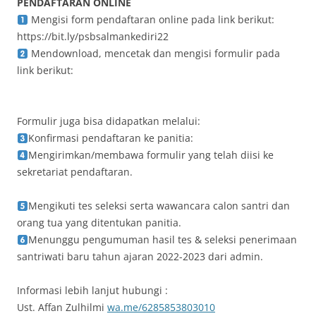
PENDAFTARAN ONLINE
Mengisi form pendaftaran online pada link berikut:
https://bit.ly/psbsalmankediri22
Mendownload, mencetak dan mengisi formulir pada
link berikut:
Formulir juga bisa didapatkan melalui:
Konfirmasi pendaftaran ke panitia:
Mengirimkan/membawa formulir yang telah diisi ke
sekretariat pendaftaran.
Mengikuti tes seleksi serta wawancara calon santri dan
orang tua yang ditentukan panitia.
Menunggu pengumuman hasil tes & seleksi penerimaan
santriwati baru tahun ajaran 2022-2023 dari admin.
Informasi lebih lanjut hubungi :
Ust. Affan Zulhilmi
wa.me/6285853803010