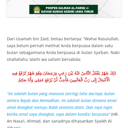
Dari Usamah bin Zaid, beliau bertanya: “Wahai Rasulullah,
saya belum pernah melihat Anda berpuasa dalam satu
bulan sebagaimana Anda berpuasa di bulan Sya’ban. Nabi
shallallahu ‘alaihi wa sallam bersabda:
ذَلِكَ شَهْرٌ يَغْفُلُ النَّاسُ عَنْهُ بَيْنَ رَجَبٍ وَرَمَضَانَ،وَهُوَ شَهْرٌ تُرْفَعُ فِيهِ
الْأَعْمَالُ إِلَى رَبِّ الْعَالَمِينَ،فَأُحِبُّ أَنْ يُرْفَعَ عَمَلِي وَأَنَا صَائِمٌ
“Ini adalah bulan yang manusia (sering) lalai darinya, bulan
antara Rajab dan Ramadhan. Ini adalah bulan dimana amal-
amal diangkat menuju Rabb semesta alam. Dan saya ingin
ketika amal saya diangkat, saya dalam kondisi berpuasa”
(HR.
An Nasa’i, Ahmad, dan sanadnya dihasankan Syaikh Al
Albani).