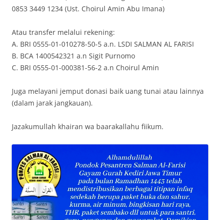
0853 3449 1234 (Ust. Choirul Amin Abu Imana)
Atau transfer melalui rekening:
A. BRI 0555-01-010278-50-5 a.n. LSDI SALMAN AL FARISI
B. BCA 1400542321 a.n Sigit Purnomo
C. BRI 0555-01-000381-56-2 a.n Choirul Amin
Juga melayani jemput donasi baik uang tunai atau lainnya
(dalam jarak jangkauan).
Jazakumullah khairan wa baarakallahu fiikum.