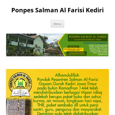
Skip
to
Ponpes Salman Al Farisi Kediri
content
Menu