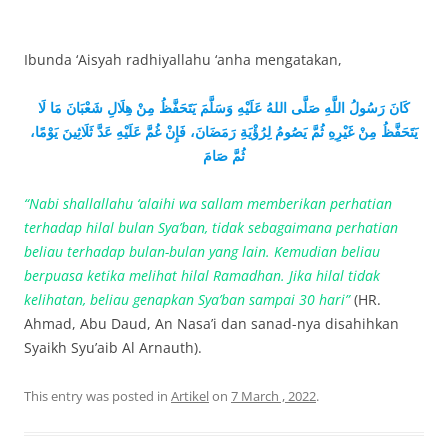
Ibunda ‘Aisyah radhiyallahu ‘anha mengatakan,
كَانَ رَسُولُ اللَّهِ صَلَّى اللهُ عَلَيْهِ وَسَلَّمَ يَتَحَفَّظُ مِنْ هِلَالِ شَعْبَانَ مَا لَا
يَتَحَفَّظُ مِنْ غَيْرِهِ ثُمَّ يَصُومُ لِرُؤْيَةِ رَمَضَانَ، فَإِنْ غُمَّ عَلَيْهِ عَدَّ ثَلَاثِينَ يَوْمًا،
ثُمَّ صَامَ
“Nabi shallallahu ‘alaihi wa sallam memberikan perhatian
terhadap hilal bulan Sya’ban, tidak sebagaimana perhatian
beliau terhadap bulan-bulan yang lain. Kemudian beliau
berpuasa ketika melihat hilal Ramadhan. Jika hilal tidak
kelihatan, beliau genapkan Sya’ban sampai 30 hari”
(HR.
Ahmad, Abu Daud, An Nasa’i dan sanad-nya disahihkan
Syaikh Syu’aib Al Arnauth).
This entry was posted in
Artikel
on
7 March , 2022
.